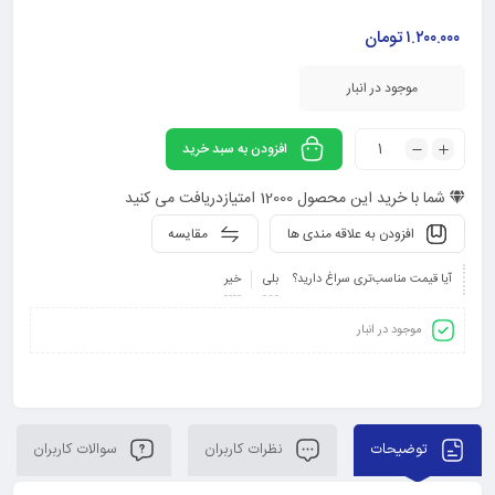
۱.۲۰۰.۰۰۰
تومان
موجود در انبار
افزودن به سبد خرید
شما با خرید این محصول
12000
امتیازدریافت می کنید
افزودن به علاقه مندی ها
مقایسه
آیا قیمت مناسب‌تری سراغ دارید؟
بلی
خیر
موجود در انبار
توضیحات
نظرات کاربران
سوالات کاربران