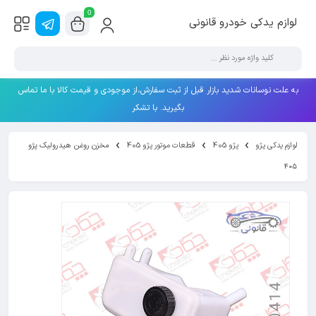
0
لوازم یدکی خودرو قانونی
به علت نوسانات شدید بازار قبل از ثبت سفارش،از موجودی و قیمت کالا با ما تماس
بگیرید. با تشکر
لوازم یدکی پژو
پژو 405
قطعات موتور پژو 405
مخزن روغن هیدرولیک پژو
۴۰۵