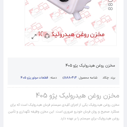
مخزن روغن هیدرولیک پژو ۴۰۵
برند:
چکاد
شناسه محصول:
ch880414
دسته:
قطعات موتور پژو 405
مخزن روغن هیدرولیک پژو 405
مخزن روغن هیدرولیک یکی از اجزای کلیدی سیستم فرمان هیدرولیک است که برای
عملکرد صحیح و روان فرمان خودرو ضروری است. این مخزن وظیفه نگهداری و تأمین
روغن هیدرولیک برای سیستم را بر عهده دارد.