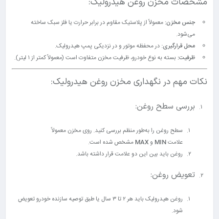
مشخصات مخزن روغن هیدرولیک:
جنس مخزن:
معمولاً از پلاستیک مقاوم در برابر حرارت یا فلز سبک ساخته
می‌شود.
محل قرارگیری:
در محفظه موتور و در نزدیکی پمپ هیدرولیک.
ظرفیت:
بسته به نوع خودرو، ظرفیت مخزن متفاوت است (معمولاً کمتر از ۱ لیتر).
نکات مهم در نگهداری مخزن روغن هیدرولیک:
بررسی سطح روغن:
سطح روغن را به‌طور منظم بررسی کنید. روی مخزن معمولاً
علامت
MIN
و
MAX
مشخص شده است.
روغن باید بین این دو علامت قرار داشته باشد.
تعویض روغن:
روغن هیدرولیک باید هر ۲ تا ۳ سال یا طبق توصیه سازنده خودرو تعویض
شود.